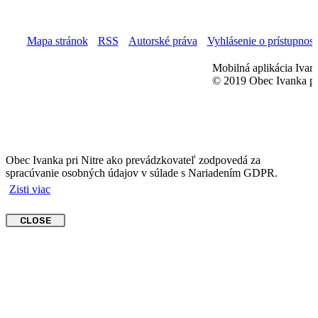
Mapa stránok
RSS
Autorské práva
Vyhlásenie o prístupnost
Mobilná aplikácia Ivank
© 2019 Obec Ivanka pri
Obec Ivanka pri Nitre ako prevádzkovateľ zodpovedá za
spracúvanie osobných údajov v súlade s Nariadením GDPR.
Zisti viac
CLOSE