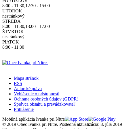
PONDELOK
8:00 - 11:30,12:30 - 15:00
UTOROK
nestránkový
STREDA
8:00 - 11:30,13:00 - 17:00
ŠTVRTOK
nestránkový
PIATOK
8:00 - 11:30
Mapa stránok
RSS
Autorské práva
Vyhlásenie o prístupnosti
Ochrana osobných údajov (GDPR)
Správca obsahu a prevádzkovateľ
Prihlásenie
Mobilná aplikácia Ivanka pri Nitre
© 2019 Obec Ivanka pri Nitre. Posledná aktualizácia: 8. júla 2019