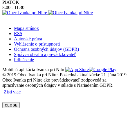
PIATOK
8:00 - 11:30
Mapa stránok
RSS
Autorské práva
Vyhlásenie o prístupnosti
Ochrana osobných údajov (GDPR)
Správca obsahu a prevádzkovateľ
Prihlásenie
Mobilná aplikácia Ivanka pri Nitre
© 2019 Obec Ivanka pri Nitre. Posledná aktualizácia: 21. júna 2019
Obec Ivanka pri Nitre ako prevádzkovateľ zodpovedá za
spracúvanie osobných údajov v súlade s Nariadením GDPR.
Zisti viac
CLOSE