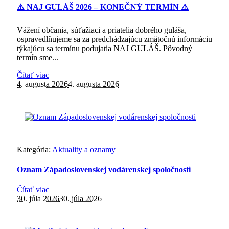
⚠️ NAJ GULÁŠ 2026 – KONEČNÝ TERMÍN ⚠️
Vážení občania, súťažiaci a priatelia dobrého guláša,
ospravedlňujeme sa za predchádzajúcu zmätočnú informáciu
týkajúcu sa termínu podujatia NAJ GULÁŠ. Pôvodný
termín sme...
Čítať viac
4. augusta 2026
4. augusta 2026
Kategória:
Aktuality a oznamy
Oznam Západoslovenskej vodárenskej spoločnosti
Čítať viac
30. júla 2026
30. júla 2026