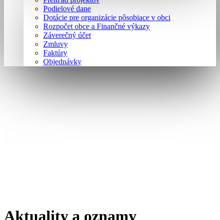
Podielové dane
Dotácie pre organizácie pôsobiace v obci
Rozpočet obce a Finančné výkazy
Záverečný účet
Zmluvy
Faktúry
Objednávky
Aktuality a oznamy