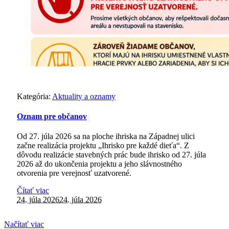
Kategória:
Aktuality a oznamy
Oznam pre občanov
Od 27. júla 2026 sa na ploche ihriska na Západnej ulici
začne realizácia projektu „Ihrisko pre každé dieťa“. Z
dôvodu realizácie stavebných prác bude ihrisko od 27. júla
2026 až do ukončenia projektu a jeho slávnostného
otvorenia pre verejnosť uzatvorené.
Čítať viac
24. júla 2026
24. júla 2026
Načítať viac