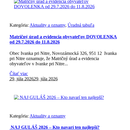
Kategória:
Aktuality a oznamy
,
Úradná tabuľa
Matričný úrad a evidencia obyvateľov DOVOLENKA
od 29.7.2026 do 11.8.2026
Obec Ivanka pri Nitre, Novozámocká 326, 951 12 Ivanka
pri Nitre oznamuje, že Matričný úrad a evidencia
obyvateľov v Ivanke pri Nitre...
Čítať viac
29. júla 2026
29. júla 2026
Kategória:
Aktuality a oznamy
NAJ GULÁŠ 2026 – Kto navarí ten najlepší?