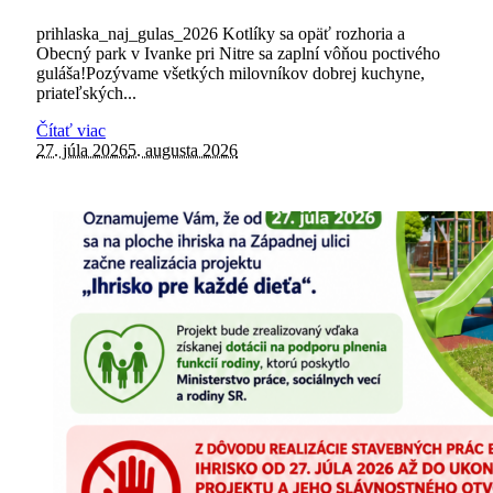
prihlaska_naj_gulas_2026 Kotlíky sa opäť rozhoria a
Obecný park v Ivanke pri Nitre sa zaplní vôňou poctivého
guláša!Pozývame všetkých milovníkov dobrej kuchyne,
priateľských...
Čítať viac
27. júla 2026
5. augusta 2026