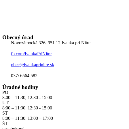
Obecný úrad
Novozámocká 326, 951 12 Ivanka pri Nitre
fb.com/IvankaPriNitre
obec@ivankaprinitre.sk
037/ 6564 582
Úradné hodiny
PO
8:00 – 11:30, 12:30 - 15:00
UT
8:00 – 11:30, 12:30 - 15:00
ST
8:00 – 11:30, 13:00 – 17:00
ŠT
nestránkový