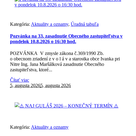
Kategória:
Aktuality a oznamy
,
Úradná tabuľa
Pozvánka na 33. zasadnutie Obecného zastupiteľstva v
pondelok 10.8.2026 o 16:30 hod.
POZVÁNKA V zmysle zákona č.369/1990 Zb.
o obecnom zriadení z v o l á v a starostka obce Ivanka pri
Nitre Ing. Jana Maršálková zasadnutie Obecného
zastupiteľstva, ktoré...
Čítať viac
5. augusta 2026
5. augusta 2026
Kategória:
Aktuality a oznamy