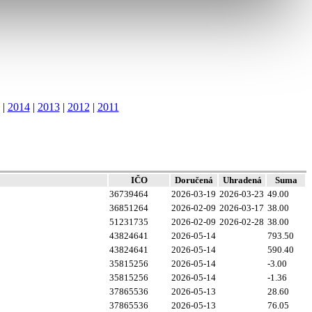
|
2014
|
2013
|
2012
|
2011
IČO
Doručená
Uhradená
Suma
36739464
2026-03-19
2026-03-23
49.00
36851264
2026-02-09
2026-03-17
38.00
51231735
2026-02-09
2026-02-28
38.00
43824641
2026-05-14
793.50
43824641
2026-05-14
590.40
35815256
2026-05-14
-3.00
35815256
2026-05-14
-1.36
37865536
2026-05-13
28.60
37865536
2026-05-13
76.05