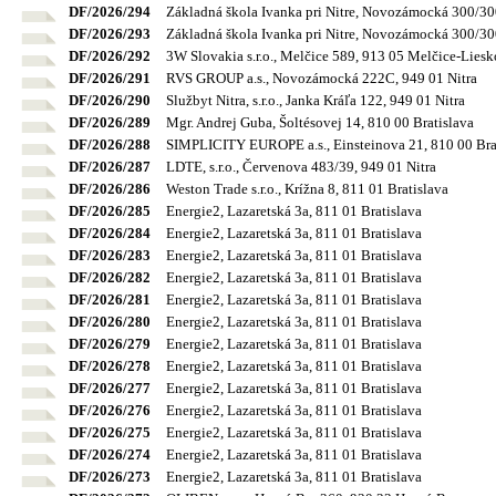
DF/2026/294
Základná škola Ivanka pri Nitre, Novozámocká 300/300
DF/2026/293
Základná škola Ivanka pri Nitre, Novozámocká 300/300
DF/2026/292
3W Slovakia s.r.o., Melčice 589, 913 05 Melčice-Lies
DF/2026/291
RVS GROUP a.s., Novozámocká 222C, 949 01 Nitra
DF/2026/290
Službyt Nitra, s.r.o., Janka Kráľa 122, 949 01 Nitra
DF/2026/289
Mgr. Andrej Guba, Šoltésovej 14, 810 00 Bratislava
DF/2026/288
SIMPLICITY EUROPE a.s., Einsteinova 21, 810 00 Bra
DF/2026/287
LDTE, s.r.o., Červenova 483/39, 949 01 Nitra
DF/2026/286
Weston Trade s.r.o., Krížna 8, 811 01 Bratislava
DF/2026/285
Energie2, Lazaretská 3a, 811 01 Bratislava
DF/2026/284
Energie2, Lazaretská 3a, 811 01 Bratislava
DF/2026/283
Energie2, Lazaretská 3a, 811 01 Bratislava
DF/2026/282
Energie2, Lazaretská 3a, 811 01 Bratislava
DF/2026/281
Energie2, Lazaretská 3a, 811 01 Bratislava
DF/2026/280
Energie2, Lazaretská 3a, 811 01 Bratislava
DF/2026/279
Energie2, Lazaretská 3a, 811 01 Bratislava
DF/2026/278
Energie2, Lazaretská 3a, 811 01 Bratislava
DF/2026/277
Energie2, Lazaretská 3a, 811 01 Bratislava
DF/2026/276
Energie2, Lazaretská 3a, 811 01 Bratislava
DF/2026/275
Energie2, Lazaretská 3a, 811 01 Bratislava
DF/2026/274
Energie2, Lazaretská 3a, 811 01 Bratislava
DF/2026/273
Energie2, Lazaretská 3a, 811 01 Bratislava