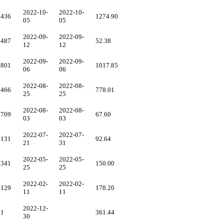
2022-10-
2022-10-
9436
1274.90
05
05
2022-09-
2022-09-
9487
52.38
12
12
2022-09-
2022-09-
3801
1017.85
06
06
2022-08-
2022-08-
2466
778.01
25
25
2022-08-
2022-08-
0709
67.60
03
03
2022-07-
2022-07-
1131
92.64
21
31
2022-05-
2022-05-
9341
150.00
25
25
2022-02-
2022-02-
0129
178.20
11
11
2022-12-
31
361.44
30