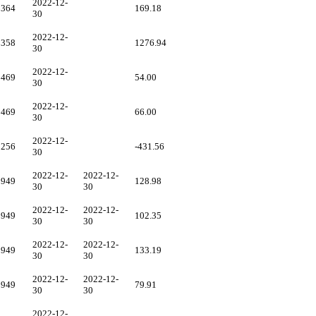
2022-12-
2364
169.18
30
2022-12-
9358
1276.94
30
2022-12-
3469
54.00
30
2022-12-
3469
66.00
30
2022-12-
5256
-431.56
30
2022-12-
2022-12-
0949
128.98
30
30
2022-12-
2022-12-
0949
102.35
30
30
2022-12-
2022-12-
0949
133.19
30
30
2022-12-
2022-12-
0949
79.91
30
30
2022-12-