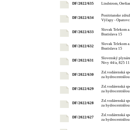
DF/2022/635
Lindstrom, Orešia
Ponitrianske združ
DF/2022/634
Výčapy - Opatovc
Slovak Telekom a.
DF/2022/633
Bratislava 15
Slovak Telekom a.
DF/2022/632
Bratislava 15
Slovenský plynáre
DF/2022/631
Nivy 44/a, 825 11
Zsl.vodárenská sp
DF/2022/630
za hydrocentrálou
Zsl.vodárenská sp
DF/2022/629
za hydrocentrálou
Zsl.vodárenská sp
DF/2022/628
za hydrocentrálou
Zsl.vodárenská sp
DF/2022/627
za hydrocentrálou