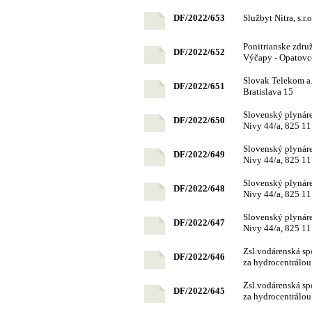
DF/2022/653
Službyt Nitra, s.r.
Ponitrianske združ
DF/2022/652
Výčapy - Opatovc
Slovak Telekom a.
DF/2022/651
Bratislava 15
Slovenský plynáre
DF/2022/650
Nivy 44/a, 825 11
Slovenský plynáre
DF/2022/649
Nivy 44/a, 825 11
Slovenský plynáre
DF/2022/648
Nivy 44/a, 825 11
Slovenský plynáre
DF/2022/647
Nivy 44/a, 825 11
Zsl.vodárenská sp
DF/2022/646
za hydrocentrálou
Zsl.vodárenská sp
DF/2022/645
za hydrocentrálou