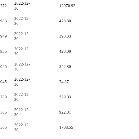
2022-12-
5272
12070.92
30
2022-12-
9983
478.80
30
2022-12-
0949
398.33
30
2022-12-
9955
420.00
30
2022-12-
3045
342.80
30
2022-12-
3045
74.87
30
2022-12-
0739
529.03
30
2022-12-
3565
922.81
30
2022-12-
3565
1703.55
30