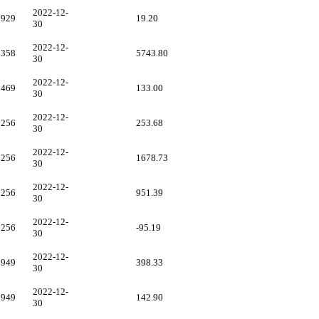
2022-12-
7929
19.20
30
2022-12-
9358
5743.80
30
2022-12-
3469
133.00
30
2022-12-
5256
253.68
30
2022-12-
5256
1678.73
30
2022-12-
5256
951.39
30
2022-12-
5256
-95.19
30
2022-12-
0949
398.33
30
2022-12-
0949
142.90
30