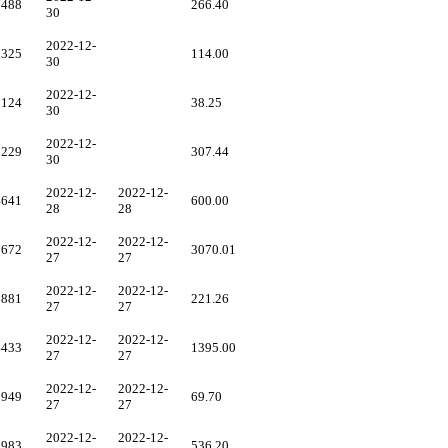
7488
266.40
30
2022-12-
3325
114.00
30
2022-12-
1124
38.25
30
2022-12-
9229
307.44
30
2022-12-
2022-12-
4641
600.00
28
28
2022-12-
2022-12-
1672
3070.01
27
27
2022-12-
2022-12-
6881
221.26
27
27
2022-12-
2022-12-
4433
1395.00
27
27
2022-12-
2022-12-
0949
69.70
27
27
2022-12-
2022-12-
9983
536.20