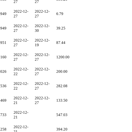
27
27
2022-12-
2022-12-
0949
6.79
27
27
2022-12-
2022-12-
0949
39.25
27
30
2022-12-
2022-12-
5951
87.44
27
19
2022-12-
2022-12-
5160
1200.00
27
27
2022-12-
2022-12-
5026
200.00
22
27
2022-12-
2022-12-
5536
282.08
22
27
2022-12-
2022-12-
3469
133.50
21
27
2022-12-
6733
547.03
21
2022-12-
2258
394.20
21