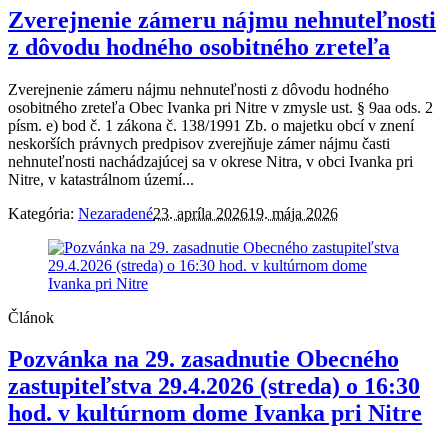
Zverejnenie zámeru nájmu nehnuteľnosti
z dôvodu hodného osobitného zreteľa
Zverejnenie zámeru nájmu nehnuteľnosti z dôvodu hodného
osobitného zreteľa Obec Ivanka pri Nitre v zmysle ust. § 9aa ods. 2
písm. e) bod č. 1 zákona č. 138/1991 Zb. o majetku obcí v znení
neskorších právnych predpisov zverejňuje zámer nájmu časti
nehnuteľnosti nachádzajúcej sa v okrese Nitra, v obci Ivanka pri
Nitre, v katastrálnom území...
Kategória:
Nezaradené
23. apríla 2026
19. mája 2026
Článok
Pozvánka na 29. zasadnutie Obecného
zastupiteľstva 29.4.2026 (streda) o 16:30
hod. v kultúrnom dome Ivanka pri Nitre