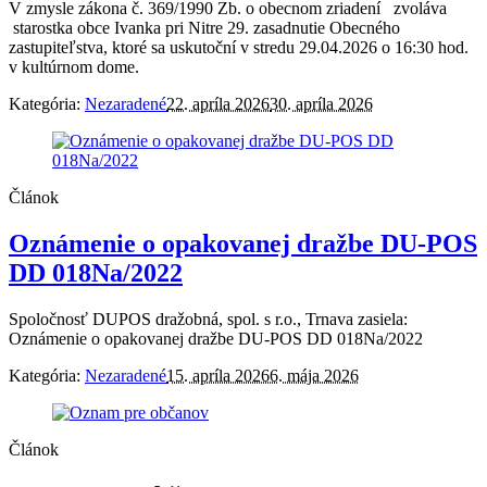
V zmysle zákona č. 369/1990 Zb. o obecnom zriadení zvoláva
starostka obce Ivanka pri Nitre 29. zasadnutie Obecného
zastupiteľstva, ktoré sa uskutoční v stredu 29.04.2026 o 16:30 hod.
v kultúrnom dome.
Kategória:
Nezaradené
22. apríla 2026
30. apríla 2026
Článok
Oznámenie o opakovanej dražbe DU-POS
DD 018Na/2022
Spoločnosť DUPOS dražobná, spol. s r.o., Trnava zasiela:
Oznámenie o opakovanej dražbe DU-POS DD 018Na/2022
Kategória:
Nezaradené
15. apríla 2026
6. mája 2026
Článok