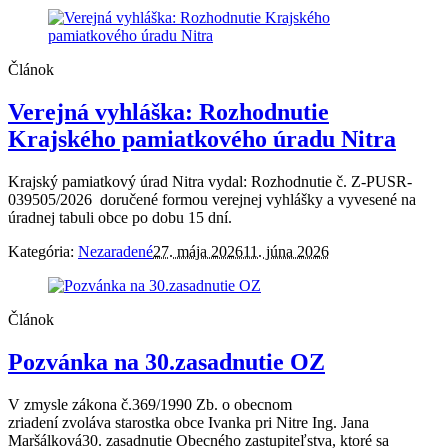
Článok
Verejná vyhláška: Rozhodnutie
Krajského pamiatkového úradu Nitra
Krajský pamiatkový úrad Nitra vydal: Rozhodnutie č. Z-PUSR-
039505/2026 doručené formou verejnej vyhlášky a vyvesené na
úradnej tabuli obce po dobu 15 dní.
Kategória:
Nezaradené
27. mája 2026
11. júna 2026
Článok
Pozvánka na 30.zasadnutie OZ
V zmysle zákona č.369/1990 Zb. o obecnom
zriadení zvoláva starostka obce Ivanka pri Nitre Ing. Jana
Maršálková30. zasadnutie Obecného zastupiteľstva, ktoré sa