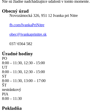
Nie sú žiadne nadchádzajúce udalosti v tomto momente.
Obecný úrad
Novozámocká 326, 951 12 Ivanka pri Nitre
fb.com/IvankaPriNitre
obec@ivankaprinitre.sk
037/ 6564 582
Úradné hodiny
PO
8:00 – 11:30, 12:30 - 15:00
UT
8:00 – 11:30, 12:30 - 15:00
ST
8:00 – 11:30, 13:00 – 17:00
ŠT
nestránkový
PIA
8:00 – 11:30
Pokladňa