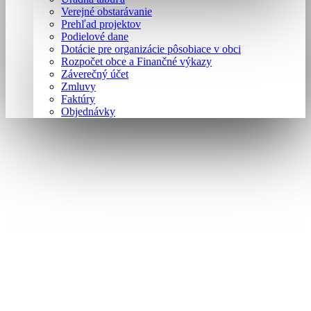
Verejné obstarávanie
Prehľad projektov
Podielové dane
Dotácie pre organizácie pôsobiace v obci
Rozpočet obce a Finančné výkazy
Záverečný účet
Zmluvy
Faktúry
Objednávky