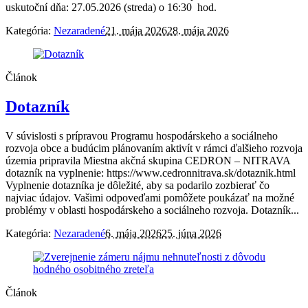
uskutoční dňa: 27.05.2026 (streda) o 16:30 hod.
Kategória:
Nezaradené
21. mája 2026
28. mája 2026
Článok
Dotazník
V súvislosti s prípravou Programu hospodárskeho a sociálneho
rozvoja obce a budúcim plánovaním aktivít v rámci ďalšieho rozvoja
územia pripravila Miestna akčná skupina CEDRON – NITRAVA
dotazník na vyplnenie: https://www.cedronnitrava.sk/dotaznik.html
Vyplnenie dotazníka je dôležité, aby sa podarilo zozbierať čo
najviac údajov. Vašimi odpoveďami pomôžete poukázať na možné
problémy v oblasti hospodárskeho a sociálneho rozvoja. Dotazník...
Kategória:
Nezaradené
6. mája 2026
25. júna 2026
Článok