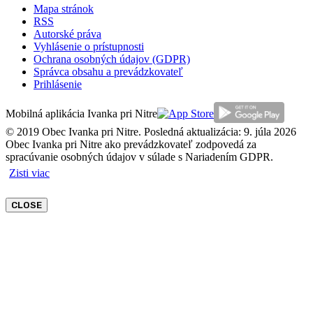
Mapa stránok
RSS
Autorské práva
Vyhlásenie o prístupnosti
Ochrana osobných údajov (GDPR)
Správca obsahu a prevádzkovateľ
Prihlásenie
Mobilná aplikácia Ivanka pri Nitre
© 2019 Obec Ivanka pri Nitre. Posledná aktualizácia: 9. júla 2026
Obec Ivanka pri Nitre ako prevádzkovateľ zodpovedá za
spracúvanie osobných údajov v súlade s Nariadením GDPR.
Zisti viac
CLOSE