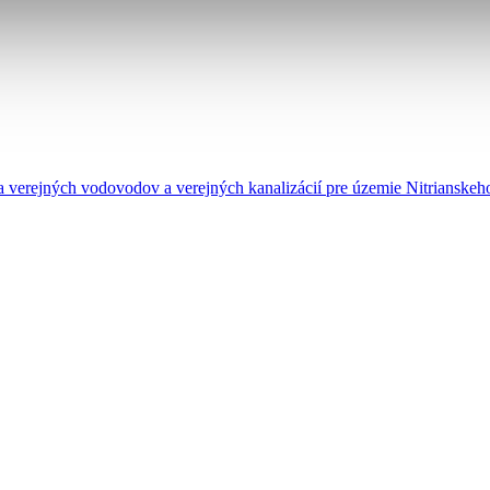
a verejných vodovodov a verejných kanalizácií pre územie Nitrianskeh