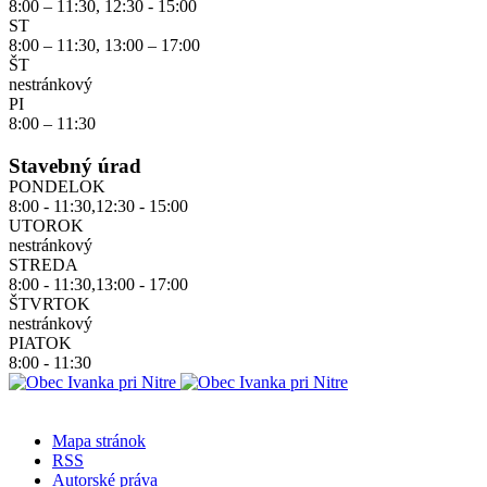
8:00 – 11:30, 12:30 - 15:00
ST
8:00 – 11:30, 13:00 – 17:00
ŠT
nestránkový
PI
8:00 – 11:30
Stavebný úrad
PONDELOK
8:00 - 11:30,12:30 - 15:00
UTOROK
nestránkový
STREDA
8:00 - 11:30,13:00 - 17:00
ŠTVRTOK
nestránkový
PIATOK
8:00 - 11:30
Mapa stránok
RSS
Autorské práva