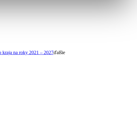
o kraja na roky 2021 – 2027
ďalšie