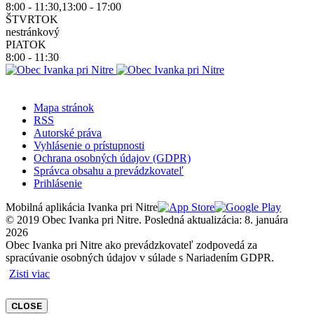
8:00 - 11:30,13:00 - 17:00
ŠTVRTOK
nestránkový
PIATOK
8:00 - 11:30
Mapa stránok
RSS
Autorské práva
Vyhlásenie o prístupnosti
Ochrana osobných údajov (GDPR)
Správca obsahu a prevádzkovateľ
Prihlásenie
Mobilná aplikácia Ivanka pri Nitre
© 2019 Obec Ivanka pri Nitre. Posledná aktualizácia: 8. januára
2026
Obec Ivanka pri Nitre ako prevádzkovateľ zodpovedá za
spracúvanie osobných údajov v súlade s Nariadením GDPR.
Zisti viac
CLOSE