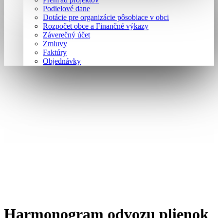
Podielové dane
Dotácie pre organizácie pôsobiace v obci
Rozpočet obce a Finančné výkazy
Záverečný účet
Zmluvy
Faktúry
Objednávky
Harmonogram odvozu plienok