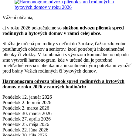
Vážení občania,
aj v roku 2026 pokračujeme so
službou odvozu plienok spred
rodinných a bytových domov v rámci celej obce.
Služba je určená pre rodiny s deťmi do 3 rokov, ťažko zdravotne
postihnutých občanov a seniorov, ktorí potrebujú inkontinenčné
plienky či vložky. V kombinácii s vývozom komunálneho odpadu
sme vytvorili harmonogram, kde v určené dni je potrebné
priehľadné vrecia s plienkami a inkontinenčnými potrebami vyložiť
pred brány Vašich rodinných či bytových domov.
Harmonogram odvozu plienok spred rodinných a bytových
domov v roku 2026 v ranných hodinách:
Pondelok 12. január 2026
Pondelok 2. február 2026
Pondelok 2. marca 2026
Pondelok 30. marca 2026
Pondelok 27. apríla 2026
Pondelok 25. mája 2026
Pondelok 22. júna 2026
Pondelok 20. júla 2026