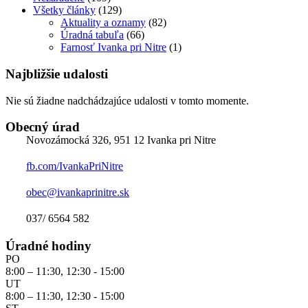
Všetky články
(129)
Aktuality a oznamy
(82)
Úradná tabuľa
(66)
Farnosť Ivanka pri Nitre
(1)
Najbližšie udalosti
Nie sú žiadne nadchádzajúce udalosti v tomto momente.
Obecný úrad
Novozámocká 326, 951 12 Ivanka pri Nitre
fb.com/IvankaPriNitre
obec@ivankaprinitre.sk
037/ 6564 582
Úradné hodiny
PO
8:00 – 11:30, 12:30 - 15:00
UT
8:00 – 11:30, 12:30 - 15:00