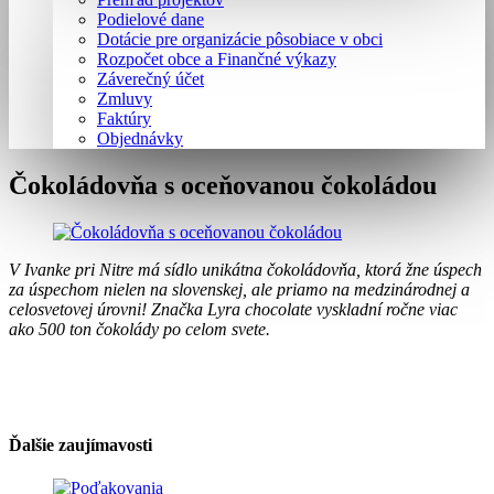
Podielové dane
Dotácie pre organizácie pôsobiace v obci
Rozpočet obce a Finančné výkazy
Záverečný účet
Zmluvy
Faktúry
Objednávky
Čokoládovňa s oceňovanou čokoládou
V Ivanke pri Nitre má sídlo unikátna čokoládovňa, ktorá žne úspech
za úspechom nielen na slovenskej, ale priamo na medzinárodnej a
celosvetovej úrovni! Značka Lyra chocolate vyskladní ročne viac
ako 500 ton čokolády po celom svete.
Ďalšie zaujímavosti