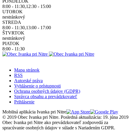
PONDELOK
8:00 - 11:30,12:30 - 15:00
UTOROK
nestránkový
STREDA
8:00 - 11:30,13:00 - 17:00
ŠTVRTOK
nestránkový
PIATOK
8:00 - 11:30
Mapa stránok
RSS
Autorské práva
Vyhlásenie o prístupnosti
Ochrana osobných údajov (GDPR)
Správca obsahu a prevádzkovateľ
Prihlásenie
Mobilná aplikácia Ivanka pri Nitre
© 2019 Obec Ivanka pri Nitre. Posledná aktualizácia: 19. júna 2019
Obec Ivanka pri Nitre ako prevádzkovateľ zodpovedá za
spracúvanie osobných údajov v súlade s Nariadením GDPR.