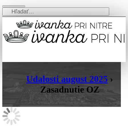
Udalosti august 2025
›
Zasadnutie OZ