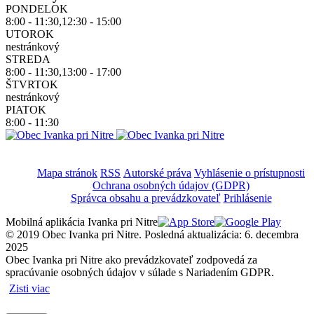
PONDELOK
8:00 - 11:30,12:30 - 15:00
UTOROK
nestránkový
STREDA
8:00 - 11:30,13:00 - 17:00
ŠTVRTOK
nestránkový
PIATOK
8:00 - 11:30
Mapa stránok
RSS
Autorské práva
Vyhlásenie o prístupnosti
Ochrana osobných údajov (GDPR)
Správca obsahu a prevádzkovateľ
Prihlásenie
Mobilná aplikácia Ivanka pri Nitre
© 2019 Obec Ivanka pri Nitre. Posledná aktualizácia: 6. decembra
2025
Obec Ivanka pri Nitre ako prevádzkovateľ zodpovedá za
spracúvanie osobných údajov v súlade s Nariadením GDPR.
Zisti viac