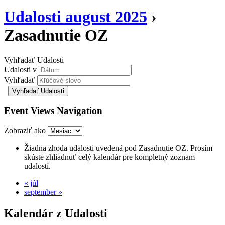
Udalosti august 2025
›
Zasadnutie OZ
Vyhľadať Udalosti
Udalosti v
Vyhľadať
Event Views Navigation
Zobraziť ako
Žiadna zhoda udalosti uvedená pod Zasadnutie OZ. Prosím
skúste zhliadnuť celý kalendár pre kompletný zoznam
udalostí.
«
júl
september
»
Kalendár z Udalosti