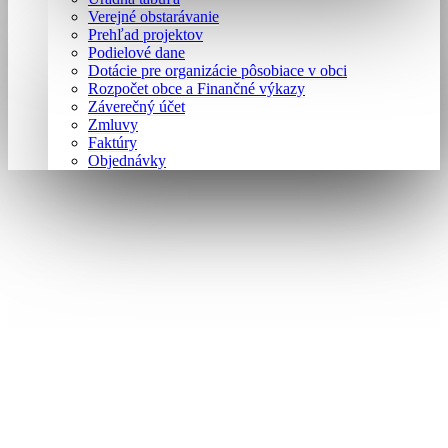
Verejné obstarávanie
Prehľad projektov
Podielové dane
Dotácie pre organizácie pôsobiace v obci
Rozpočet obce a Finančné výkazy
Záverečný účet
Zmluvy
Faktúry
Objednávky