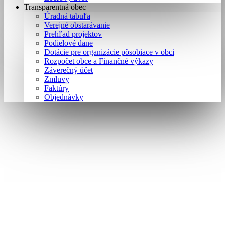
Transparentná obec
Úradná tabuľa
Verejné obstarávanie
Prehľad projektov
Podielové dane
Dotácie pre organizácie pôsobiace v obci
Rozpočet obce a Finančné výkazy
Záverečný účet
Zmluvy
Faktúry
Objednávky