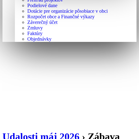
Podielové dane
Dotácie pre organizácie pôsobiace v obci
Rozpočet obce a Finančné výkazy
Záverečný účet
Zmluvy
Faktúry
Objednávky
Udalosti máj 2026
› Zábava