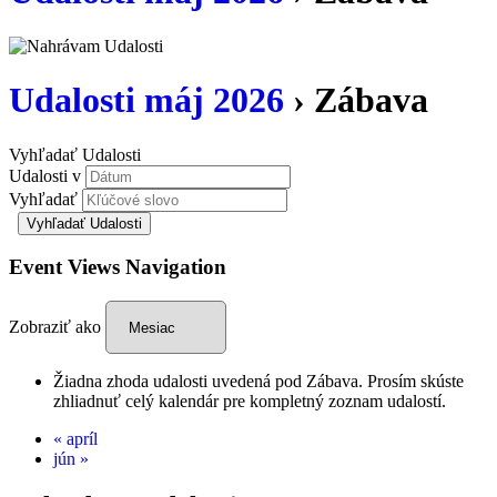
Udalosti máj 2026
› Zábava
Vyhľadať Udalosti
Udalosti v
Vyhľadať
Event Views Navigation
Zobraziť ako
Žiadna zhoda udalosti uvedená pod Zábava. Prosím skúste
zhliadnuť celý kalendár pre kompletný zoznam udalostí.
«
apríl
jún
»