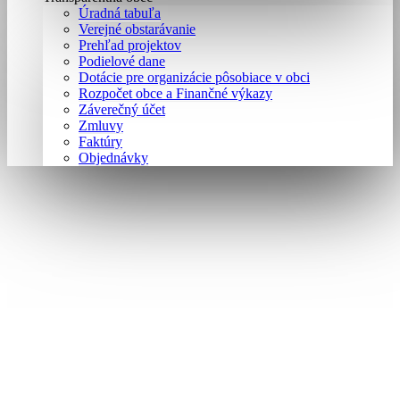
Úradná tabuľa
Verejné obstarávanie
Prehľad projektov
Podielové dane
Dotácie pre organizácie pôsobiace v obci
Rozpočet obce a Finančné výkazy
Záverečný účet
Zmluvy
Faktúry
Objednávky